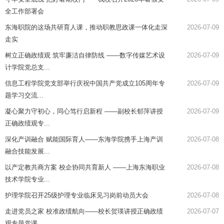
全工作部署会
东海职院的这场共研育人课，推动职教思政课一体化走深
2026-07-09
走实
树立正确政绩观 筑牢廉洁自律防线 ——数字传媒艺术设
2026-07-09
计学院党总支...
信息工程学院党支部举行庆祝中国共产党成立105周年专
2026-07-09
题学习交流...
凝心聚力守初心，同心笃行启新程 ——副校长郁萍讲授
2026-07-09
正确政绩观专...
深化产训融合 赋能国际育人——东海学院携手上海产训
2026-07-08
融合技能发展...
以产定教共商方案 校企协同共育新人 ——上海东海职业
2026-07-08
技术学院专业...
护理学院召开25级护理专业临床见习岗前动员大会
2026-07-08
走进党员之家 校准政绩航向——校长贺瑛讲授正确政绩
2026-07-07
观专题党课