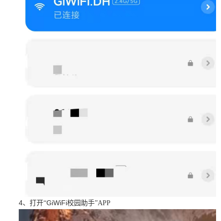
4
GiWiFi
、打开“
校园助手”APP