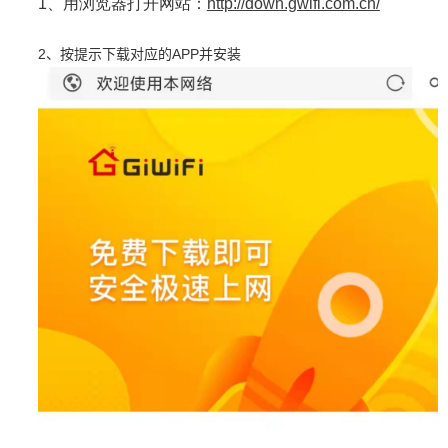
1
、用浏览器打开网站：
http://down.gwifi.com.cn/
2
APP
、按提示下载对应的
并安装