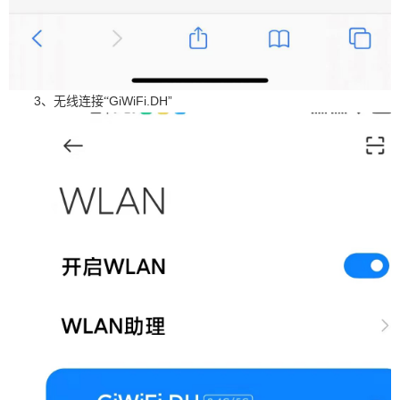
3
GiWiFi.DH”
、无线连接“