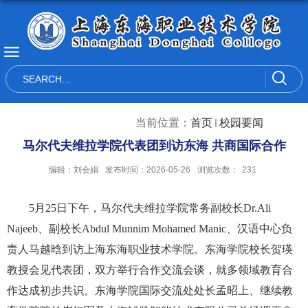
当前位置：
首页
校园要闻
马尔代夫维拉学院代表团到访东海 共商国际合作
编辑：刘会娟
发布时间：2026-05-26
浏览次数：
231
5
月
25
日下午，马尔代夫维拉学院常务副校长
Dr.Ali
Najeeb
、副校长
Abdul Munnim Mohamed Manic
、汉语中心负
责人马越晗到访上海东海职业技术学院。东海学院校长贺瑛
教授会见代表团，双方举行合作交流会谈，就多领域教育合
作达成初步共识。东海学院国际交流处处长孟昭上、继续教