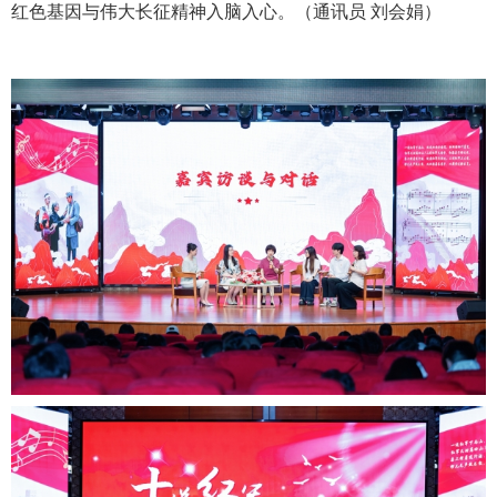
红色基因与伟大长征精神入脑入心。（通讯员 刘会娟）