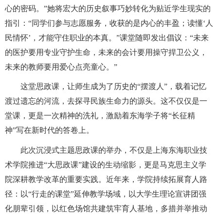
心的密码。”她将宏大的历史叙事巧妙转化为贴近学生现实的
指引：“同学们参与志愿服务，收获的是内心的丰盈；读懂‘人
民情怀’，才能守住职业的本真。”课堂随即发出倡议：“未来
的医护要用专业守护生命，未来的会计要用操守捍卫公义，
未来的教师要用爱心点亮童心。”
这堂思政课，让师生成为了历史的“摆渡人”，载着记忆
渡过遗忘的河流，去探寻民族生命力的源头。这不仅仅是一
堂课，更是一次精神的洗礼，激励着东海学子将“长征精
神”写在新时代的答卷上。
此次沉浸式主题思政课的举办，不仅是上海东海职业技
术学院推进“大思政课”建设的生动缩影，更是马克思主义学
院深耕教学改革的重要实践。近年来，学院持续拓展育人路
径：以“行走的课堂”延伸教学场域，以大学生理论宣讲团强
化朋辈引领，以红色场馆共建筑牢育人基地，多措并举推动