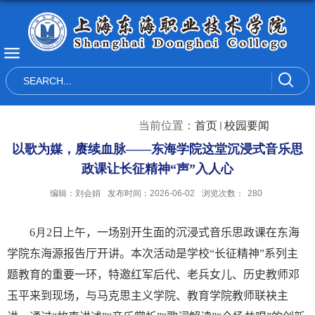
当前位置：
首页
校园要闻
以歌为媒，赓续血脉——东海学院这堂沉浸式音乐思
政课让长征精神“声”入人心
编辑：刘会娟
发布时间：2026-06-02
浏览次数：
280
6
月
2
日上午，一场别开生面的沉浸式音乐思政课在东海
学院东海源报告厅开讲。本次活动是学校“长征精神”系列主
题教育的重要一环，特邀红军后代、老兵女儿、历史教师邓
玉平来到现场，与马克思主义学院、教育学院教师联袂主