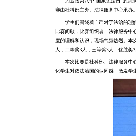
为迎接第八个“国家宪法日”的到
赛由社科部主办、法律服务中心承办
学生们围绕着自己对于法治的理
比赛间歇，比赛组织者、法律服务中
度的理解和认识，现场气氛热烈。本
人，二等奖
3
人，三等奖
3
人，优胜奖
3
本次比赛是社科部、法律服务中
化学生对依法治国的认同感，激发学