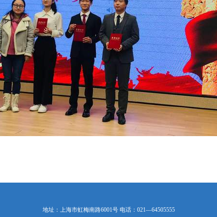
地址：上海市虹梅南路6001号 电话：021—64505555