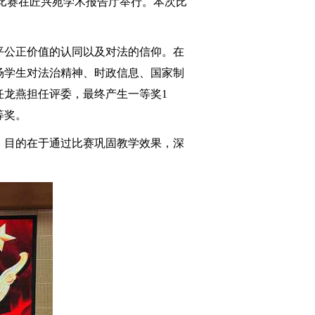
讲比赛在匠兴苑学术报告厅举行。本次比
平公正价值的认同以及对法的信仰。在
场学生对法治精神、时政信息、国家制
任龙燕担任评委，最终产生一等奖
1
等奖。
。目的在于通过比赛巩固教学效果，深