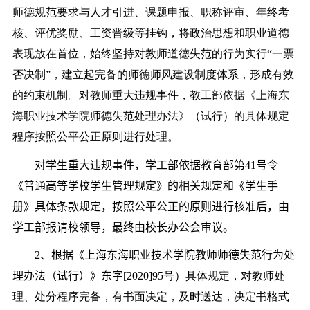
师德规范要求与人才引进、课题申报、职称评审、年终考
核、评优奖励、工资晋级等挂钩，将政治思想和职业道德
表现放在首位，始终坚持对教师道德失范的行为实行“一票
否决制”，建立起完备的师德师风建设制度体系，形成有效
的约束机制。对教师重大违规事件，教工部依据《上海东
海职业技术学院师德失范处理办法》（试行）的具体规定
程序按照公平公正原则进行处理。
对学生重大违规事件，学工部依据教育部第
41
号令
《普通高等学校学生管理规定》的相关规定和《学生手
册》具体条款规定，按照公平公正的原则进行核准后，由
学工部报请校领导，最终由校长办公会审议。
2
、
根据《上海东海职业技术学院教师师德失范行为处
理办法（试行）》东字
[2020]95
号）具体规定，对教师处
理、处分程序完备，有书面决定，及时送达，决定书格式