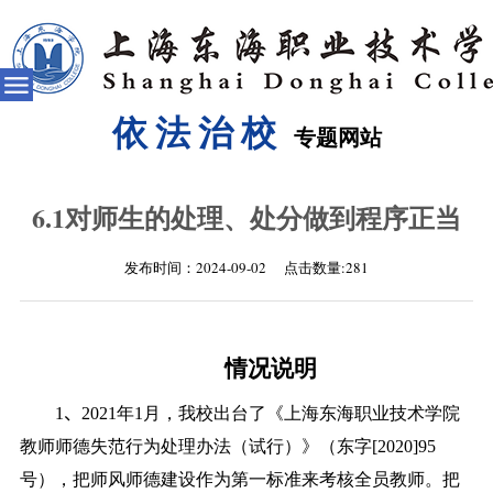
依法治校
专题网站
6.1对师生的处理、处分做到程序正当
发布时间：2024-09-02 点击数量:
281
情况说明
1
、
2021
年
1
月，我校出台了《上海东海职业技术学院
教师师德失范行为处理办法（试行）》（东字
[2020]95
号），把师风师德建设作为第一标准来考核全员教师。把