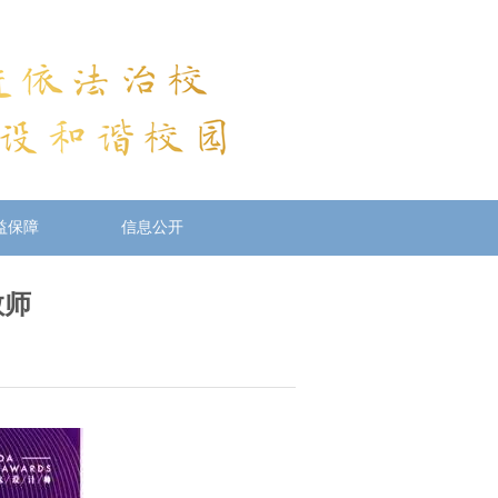
益保障
信息公开
教师