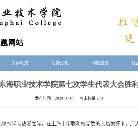
专题网站
工作动态
法律法规
制度建设
权
东海职业技术学院第七次学生代表大会胜
发布时间：2024-07-05 点击数量:
273
大精神学习热潮之际，在上海市学联和校党委的亲切关怀下，广