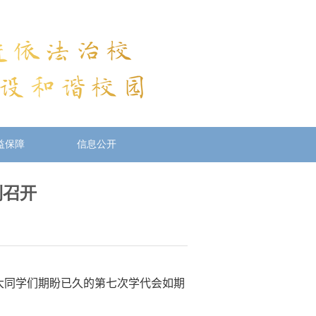
益保障
信息公开
利召开
大同学们期盼已久的第七次学代会如期