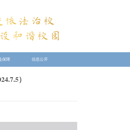
益保障
信息公开
.7.5）